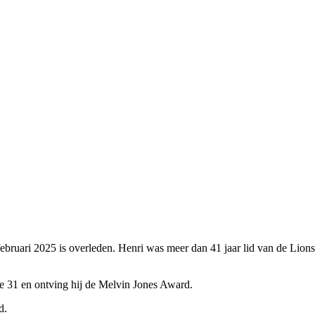
bruari 2025 is overleden. Henri was meer dan 41 jaar lid van de Lions
ne 31 en ontving hij de Melvin Jones Award.
d.