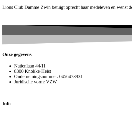
Lions Club Damme-Zwin betuigt oprecht haar medeleven en wenst de fa
Onze gegevens
Natienlaan 44/11
8300 Knokke-Heist
Ondernemingsnummer: 0456478931
Juridische vorm: VZW
Info